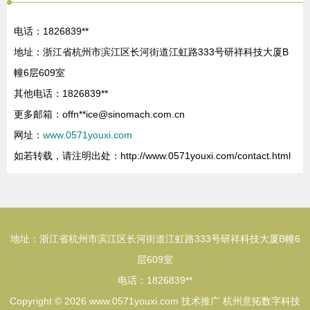
电话：1826839**
地址：浙江省杭州市滨江区长河街道江虹路333号研祥科技大厦B
幢6层609室
其他电话：1826839**
更多邮箱：offn**
ice@sinomach.com.cn
网址：
www.0571youxi.com
如若转载，请注明出处：http://www.0571youxi.com/contact.html
地址：浙江省杭州市滨江区长河街道江虹路333号研祥科技大厦B幢6
层609室
电话：1826839**
Copyright © 2026
www.0571youxi.com
技术推广
杭州意拓数字科技