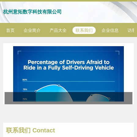
杭州意拓数字科技有限公司
首页
企业简介
产品大全
联系我们
企业信息
访客
联系我们 Contact