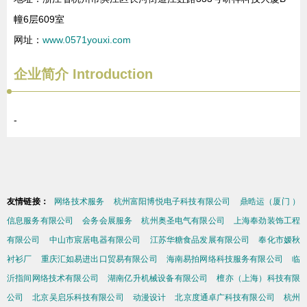
幢6层609室
网址：
www.0571youxi.com
企业简介
Introduction
-
友情链接：
网络技术服务
杭州富阳博悦电子科技有限公司
鼎晧运（厦门 ）
信息服务有限公司
会务会展服务
杭州奥圣电气有限公司
上海奉劲装饰工程
有限公司
中山市宸居电器有限公司
江苏华糖食品发展有限公司
奉化市嫒秋
衬衫厂
重庆汇如易进出口贸易有限公司
海南易拍网络科技服务有限公司
临
沂指间网络技术有限公司
湖南亿升机械设备有限公司
檀亦（上海）科技有限
公司
北京吴启乐科技有限公司
动漫设计
北京度通卓广科技有限公司
杭州