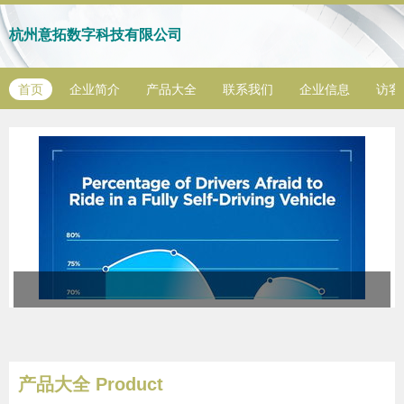
杭州意拓数字科技有限公司
首页
企业简介
产品大全
联系我们
企业信息
访客
产品大全
Product