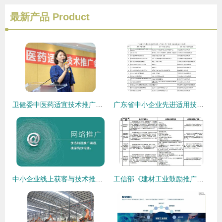
最新产品
Product
卫健委中医药适宜技术推广会圆满落幕 技术惠泽基层，助力健康中国
广东省中小企业先进适用技术 产品 推广目录 2018年本 的通告
中小企业线上获客与技术推广的有效方法
工信部《建材工业鼓励推广应用的技术和产品目录（2016-2017年本）》技术推广综述