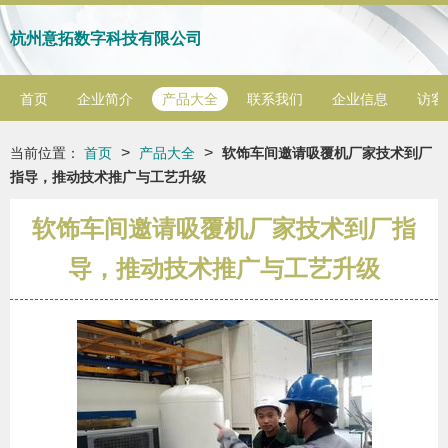
杭州意拓数字科技有限公司
首页
企业简介
产品大全
联系我们
企业信息
访客
>
>
当前位置：
首页
产品大全
软饰车间邀请吸覆机厂家技术到厂
指导，推动技术推广与工艺升级
软饰车间邀请吸覆机厂家技术到厂指
导，推动技术推广与工艺升级