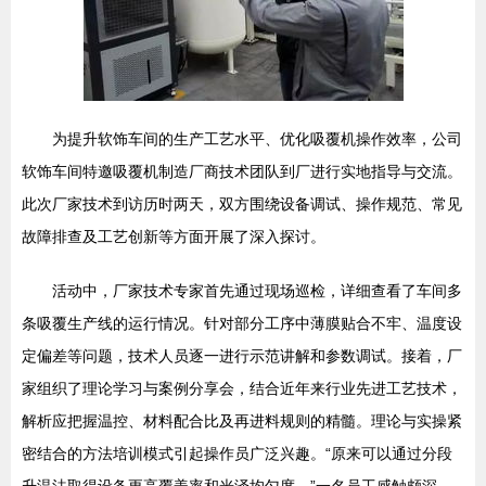
为提升软饰车间的生产工艺水平、优化吸覆机操作效率，公司
软饰车间特邀吸覆机制造厂商技术团队到厂进行实地指导与交流。
此次厂家技术到访历时两天，双方围绕设备调试、操作规范、常见
故障排查及工艺创新等方面开展了深入探讨。
活动中，厂家技术专家首先通过现场巡检，详细查看了车间多
条吸覆生产线的运行情况。针对部分工序中薄膜贴合不牢、温度设
定偏差等问题，技术人员逐一进行示范讲解和参数调试。接着，厂
家组织了理论学习与案例分享会，结合近年来行业先进工艺技术，
解析应把握温控、材料配合比及再进料规则的精髓。理论与实操紧
密结合的方法培训模式引起操作员广泛兴趣。“原来可以通过分段