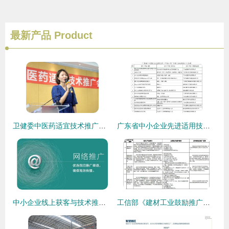
最新产品
Product
卫健委中医药适宜技术推广会圆满落幕 技术惠泽基层，助力健康中国
广东省中小企业先进适用技术 产品 推广目录 2018年本 的通告
中小企业线上获客与技术推广的有效方法
工信部《建材工业鼓励推广应用的技术和产品目录（2016-2017年本）》技术推广综述