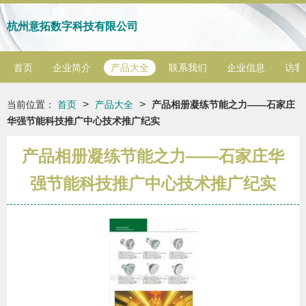
杭州意拓数字科技有限公司
首页
企业简介
产品大全
联系我们
企业信息
访客
>
>
当前位置：
首页
产品大全
产品相册凝练节能之力——石家庄
华强节能科技推广中心技术推广纪实
产品相册凝练节能之力——石家庄华
强节能科技推广中心技术推广纪实