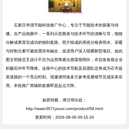
石家庄华强节能科技推广中心，专注于节能技术的探索与传
播。在产品相册中，一系列示意图表与技术环节的清晰引导，细致
分解成果背后成功的独到套路。照片组成的系统分格表明水、采暖
与控制元素可被按需排布融合，促进用户深入咀嚼新型项目。如此
图文明脉交叉设计不仅为运营商避尖授渠指明向，亦启发各级企业
积极应对年节降推。这座中心的技术导航及其团队定将成为石市提
质道路的一个亮点时刻。现邀请同途多方参考造册细节完成实务应
用。本批推广类辅助套册即是起点方阵。
如若转载，请注明出处：
http://www.0571youxi.com/product/94.html
更新时间：2026-08-06 09:15:24