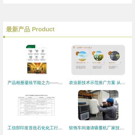
最新产品
Product
产品相册凝练节能之力——石家庄华强节能科技推广中心技术推广纪实
农业新技术示范推广方案 从实验室到田间的最后一公里
工信部印发首批石化化工行业鼓励推广应用的技术和产品目录
软饰车间邀请吸覆机厂家技术到厂指导，推动技术推广与工艺升级