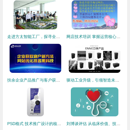
走进方太智能工厂，探寻全球领先净水技术的诞生地
网店技术培训 掌握运营核心，优质货源助你轻松起航
扶余企业产品推广与客户获取策略 以技术创新驱动市场增长
驱动工业升级，引领智造未来 — EnNE新一代产品推广与技术交流研讨会在山东站圆满落幕
PSD格式 技术推广设计的核心利器
刘博谈评估 从临床价值、技术成熟度与市场准入三角度评估诊断技术的推广潜力