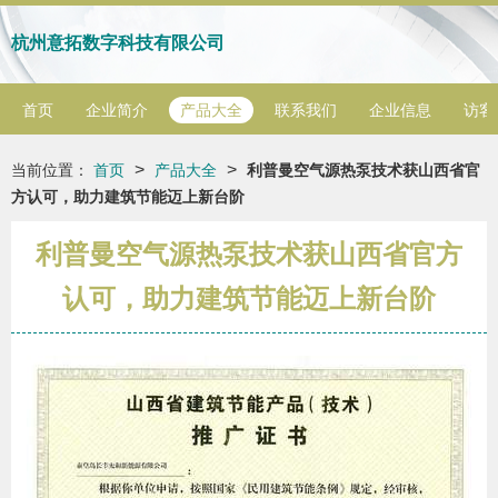
杭州意拓数字科技有限公司
首页
企业简介
产品大全
联系我们
企业信息
访客
>
>
当前位置：
首页
产品大全
利普曼空气源热泵技术获山西省官
方认可，助力建筑节能迈上新台阶
利普曼空气源热泵技术获山西省官方
认可，助力建筑节能迈上新台阶