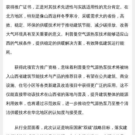
获得推广证书，正是对其技术先进性与实践适用性的充分肯定。在
北方地区，特别是像山西这样冬季寒冷、采暖需求大的省份，高
效、稳定、环保的供暖技术对于推动建筑节能、减少碳排放、改善
大气环境具有至关重要的意义。利普曼空气源热泵技术能够适应山
西的气候条件，提供稳定的供暖解决方案，有效降低建筑运行能
耗。
获得此项官方推广资格，意味着利普曼空气源热泵技术将被纳
入山西省建筑节能技术与产品的推荐目录，有望在公共建筑、商业
设施、住宅小区等各类新建及改造项目中获得更广泛的应用。这不
仅能直接带动该技术在山西省的落地与普及，提升建筑整体的能源
利用效率，也将通过示范效应，进一步推动空气源热泵乃至整个清
洁供暖技术在华北地区的认知度与接受度。
从行业层面看，此次认证是响应国家“双碳”战略目标，落实建